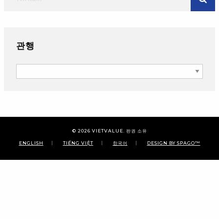
관행
관행
© 2026
VIETVALUE
. 판권 소유
ENGLISH
TIẾNG VIỆT
한국어
DESIGN BY SPAGO™