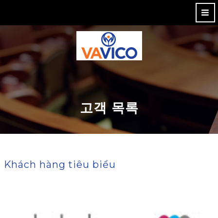
M
고객 목록
Khách hàng tiêu biểu