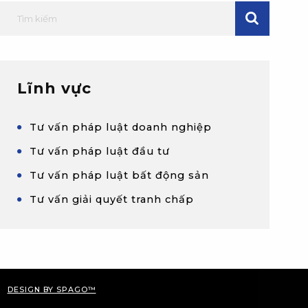
Tìm kiếm
TÌM KIẾM
Lĩnh vực
Tư vấn pháp luật doanh nghiệp
Tư vấn pháp luật đầu tư
Tư vấn pháp luật bất động sản
Tư vấn giải quyết tranh chấp
Lĩnh vực
DESIGN BY SPAGO™