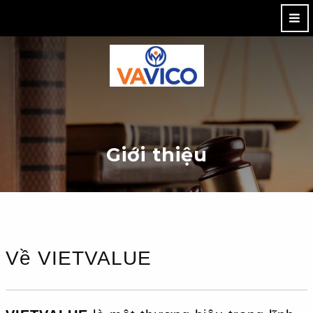
M
Giới thiệu
Về VIETVALUE