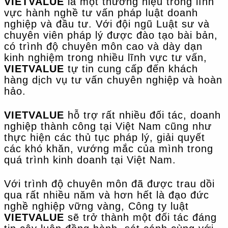
VIETVALUE
là một thương hiệu trong lĩnh
vực hành nghề tư vấn pháp luật doanh
nghiệp và đầu tư. Với đội ngũ Luật sư và
chuyên viên pháp lý được đào tạo bài bản,
có trình độ chuyên môn cao và dày dạn
kinh nghiệm trong nhiều lĩnh vực tư vấn,
VIETVALUE
tự tin cung cấp đến khách
hàng dịch vụ tư vấn chuyên nghiệp và hoàn
hảo.
VIETVALUE
hỗ trợ rất nhiều đối tác, doanh
nghiệp thành công tại Việt Nam cũng như
thực hiện các thủ tục pháp lý, giải quyết
các khó khăn, vướng mắc của mình trong
quá trình kinh doanh tại Việt Nam.
Với trình độ chuyên môn đã được trau dồi
qua rất nhiều năm và hơn hết là đạo đức
nghề nghiệp vững vàng, Công ty luật
VIETVALUE
sẽ trở thành một đối tác đáng