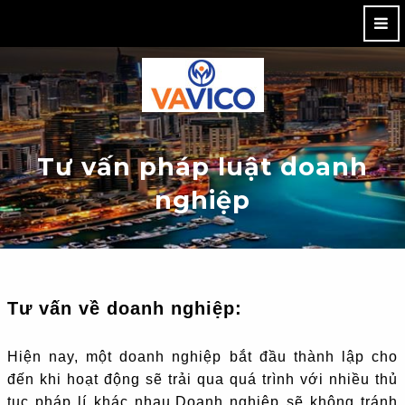
M
Tư vấn pháp luật doanh
nghiệp
Tư vấn về doanh nghiệp:
Hiện nay, một doanh nghiệp bắt đầu thành lập cho
đến khi hoạt động sẽ trải qua quá trình với nhiều thủ
tục pháp lí khác nhau.Doanh nghiệp sẽ không tránh