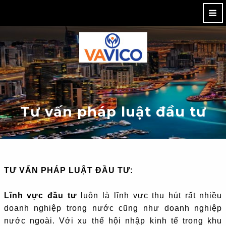
M
Tư vấn pháp luật đầu tư
TƯ VẤN PHÁP LUẬT ĐẦU TƯ:
Lĩnh vực đầu tư
luôn là lĩnh vực thu hút rất nhiều
doanh nghiệp trong nước cũng như doanh nghiệp
nước ngoài. Với xu thế hội nhập kinh tế trong khu