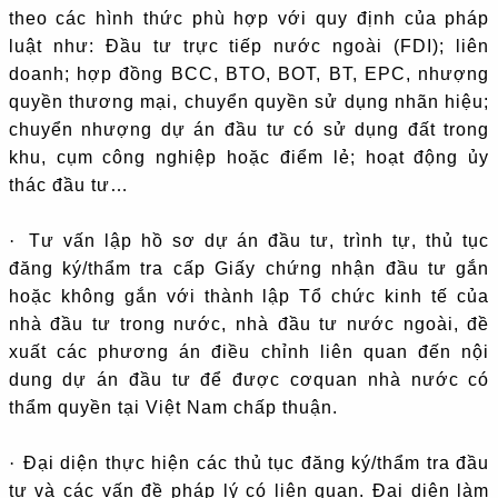
theo các hình thức phù hợp với quy định của pháp
luật như: Đầu tư trực tiếp nước ngoài (FDI); liên
doanh; hợp đồng BCC, BTO, BOT, BT, EPC, nhượng
quyền thương mại, chuyển quyền sử dụng nhãn hiệu;
chuyển nhượng dự án đầu tư có sử dụng đất trong
khu, cụm công nghiệp hoặc điểm lẻ; hoạt động ủy
thác đầu tư…
·
Tư vấn lập hồ sơ dự án đầu tư, trình tự, thủ tục
đăng ký/thẩm tra cấp Giấy chứng nhận đầu tư gắn
hoặc không gắn với thành lập Tổ chức kinh tế của
nhà đầu tư trong nước, nhà đầu tư nước ngoài, đề
xuất các phương án điều chỉnh liên quan đến nội
dung dự án đầu tư để được cơquan nhà nước có
thẩm quyền tại Việt Nam chấp thuận.
·
Đại diện thực hiện các thủ tục đăng ký/thẩm tra đầu
tư và các vấn đề pháp lý có liên quan. Đại diện làm