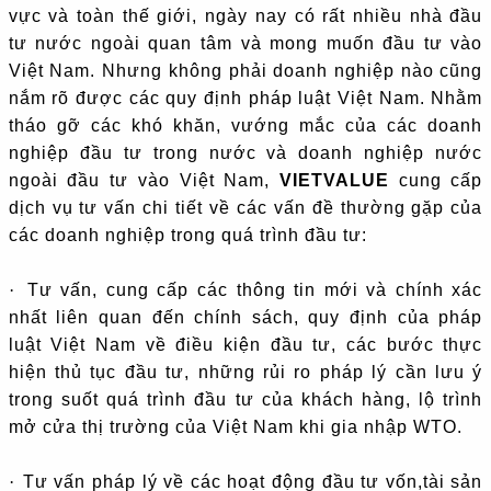
vực và toàn thế giới, ngày nay có rất nhiều nhà đầu
tư nước ngoài quan tâm và mong muốn đầu tư vào
Việt Nam. Nhưng không phải doanh nghiệp nào cũng
nắm rõ được các quy định pháp luật Việt Nam. Nhằm
tháo gỡ các khó khăn, vướng mắc của các doanh
nghiệp đầu tư trong nước và doanh nghiệp nước
ngoài đầu tư vào Việt Nam,
VIETVALUE
cung cấp
dịch vụ tư vấn chi tiết về các vấn đề thường gặp của
các doanh nghiệp trong quá trình đầu tư:
·
Tư vấn, cung cấp các thông tin mới và chính xác
nhất liên quan đến chính sách, quy định của pháp
luật Việt Nam về điều kiện đầu tư, các bước thực
hiện thủ tục đầu tư, những rủi ro pháp lý cần lưu ý
trong suốt quá trình đầu tư của khách hàng, lộ trình
mở cửa thị trường của Việt Nam khi gia nhập WTO.
·
Tư vấn pháp lý về các hoạt động đầu tư vốn,tài sản