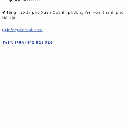
Tầng 1, số 37 phố Xuân Quỳnh, phường Yên Hòa, thành phố
Hà Nội
info@vietvalue.co
Tel
(+84) 912 825 326