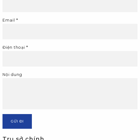
Email *
Điện thoại *
Nội dung
GỬI ĐI
Trụ sở chính